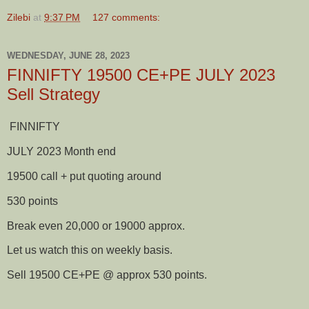
Zilebi
at
9:37 PM
127 comments:
WEDNESDAY, JUNE 28, 2023
FINNIFTY 19500 CE+PE JULY 2023
Sell Strategy
FINNIFTY
JULY 2023 Month end
19500 call + put quoting around
530 points
Break even 20,000 or 19000 approx.
Let us watch this on weekly basis.
Sell 19500 CE+PE @ approx 530 points.